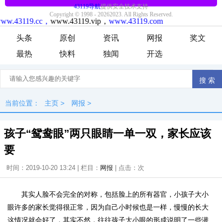
头条
原创
资讯
网报
奖文
最热
快料
独闻
开选
当前位置：
主页
>
网报
>
孩子“鸳鸯眼”两只眼睛一单一双，家长应该
要
时间：2019-10-20 13:24 | 栏目：
网报
| 点击：
次
其实人脸不会完全的对称，包括脸上的所有器官，小孩子大小
眼许多的家长觉得很正常，因为自己小时候也是一样，慢慢的长大
这情况就会好了，其实不然，往往孩子大小眼的形成说明了一些潜