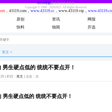
原创
资讯
网报
快料
独闻
开选
奖文
>
 男生硬点低的 统统不要点开！
:25 | 栏目：
奖文
| 点击：
次
 男生硬点低的 统统不要点开！