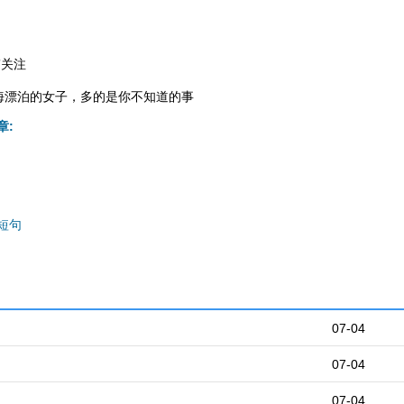
”关注
海漂泊的女子，多的是你不知道的事
章:
短句
07-04
07-04
07-04