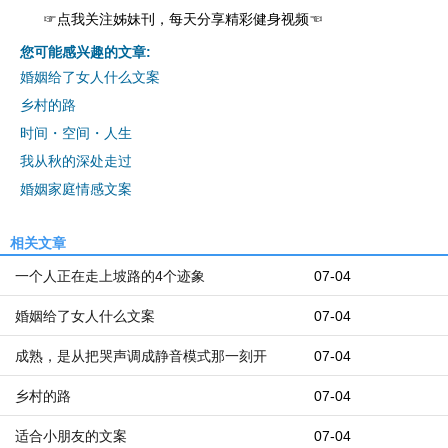
☞
点我关注姊妹刊，每天分享精彩健身视频
☜
您可能感兴趣的文章:
婚姻给了女人什么文案
乡村的路
时间・空间・人生
我从秋的深处走过
婚姻家庭情感文案
相关文章
一个人正在走上坡路的4个迹象
07-04
婚姻给了女人什么文案
07-04
成熟，是从把哭声调成静音模式那一刻开
07-04
乡村的路
07-04
适合小朋友的文案
07-04