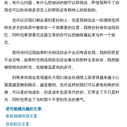
友，有什么问题，有什么想倾诉的都可以和我说，即使我帮不了你
我也可以给你很多语言上的帮助还有精神上的鼓励的。
也许以后我们都会遇到更好的人，但是我相信这一段感情也同
样在岁月的风景中被留在一个很重要的位置，我将好好保存这段回
忆，同时也希望看完这篇文章的你可以把她收藏起来当作一个留
念。
曾经你问过我如果时光倒流你会不会后悔喜欢我，我的回答是
不会后悔，如果时光倒流我依旧还会像当初那样去喜欢你，既然能
够惊艳你的时光，也能够温柔你的岁月。
到将来你就会发现越长大我们就会在感情上面变得越来越小心
翼翼越是瞻前顾后，越是脆弱。也许这样的我们可以避免幼稚的伤
痛，可以更好地成长，但是成长也是有代价的，它带走了不只是时
光，同时也带走了当时那个不害怕失去的勇气。
您可能感兴趣的文章:
家庭婚姻情感文案
鼓励励志文案