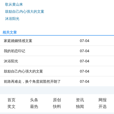
歌从黄山来
鼓励自己内心强大的文案
沐浴阳光
相关文章
家庭婚姻情感文案
07-04
我的初恋印记
07-04
沐浴阳光
07-04
鼓励自己内心强大的文案
07-04
前路再难走，换个角度就豁然开朗了
07-04
首页
头条
原创
资讯
网报
奖文
最热
快料
独闻
开选