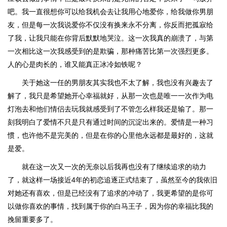
吧。我一直很想你可以给我机会去让我用心地爱你，给我做你男朋
友，但是每一次我说爱你不仅没有换来永不分离，你反而把孤寂给
了我，让我只能在你背后默默地哭泣。这一次我真的崩溃了，与第
一次相比这一次我感受到的是欺骗，那种痛苦比第一次强烈更多。
人的心是肉长的，谁又能真正冰冷如铁呢？
关于她这一任的男朋友其实我也不太了解，我也没有兴趣去了
解了，我只是希望她开心幸福就好，从那一次也是唯一一次作为电
灯泡去和他们情侣去玩我就感受到了不管怎么样我还是输了。那一
刻我明白了爱情不只是只有通过时间的沉淀出来的。爱情是一种习
惯，也许他不是完美的，但是在你的心里他永远都是最好的，这就
是爱。
就在这一次又一次的无奈以后我再也没有了继续追求的动力
了，就这样一场接近4年的初恋追逐正式结束了，虽然至今的我依旧
对她还有喜欢，但是已经没有了追求的冲动了，我更希望的是你可
以做你喜欢的事情，找到属于你的白马王子，因为你的幸福比我的
挽留重要多了。