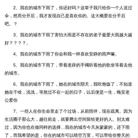
2、我在的城市下雨了，你还好吗？这辈子我只给你一个人送过
伞，然而分开后，我才发现自己是喜欢你的。这大概爱在分手后
吧。？
3、我在的城市下雨了害怕大雨是不存在的老子最爱大雨越大越
好？？？？。
4、我在的城市下雨了你会和我一样喜欢安静的雨声嘛。
5、我在的城市下雨了，带着老薛的手镯听着他的歌坐等着去他
的城市。
6、我在的城市下雨了，她在的城市阴天，我吃饱饭了，不知道
她在干啥，浅浅，等熬过不在一起的日子，以后便是一生，晚安老
公爱你
7、一些人在你生命里走了个过场，从前陪伴，现在疏离。因为
生活圈子那么大，越往前走，就要腾出空间留给更好的人。别太难
过，因为你也在做同样的选择…我在的城市今天灰蒙蒙的，还下雨
了，而我希望的是，你在的城市可以晴空万里，可以带给你整天的