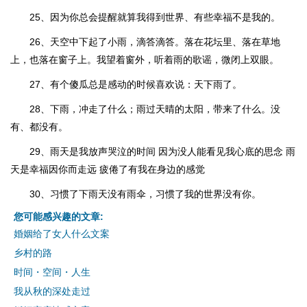
25、因为你总会提醒就算我得到世界、有些幸福不是我的。
26、天空中下起了小雨，滴答滴答。落在花坛里、落在草地
上，也落在窗子上。我望着窗外，听着雨的歌谣，微闭上双眼。
27、有个傻瓜总是感动的时候喜欢说：天下雨了。
28、下雨，冲走了什么；雨过天晴的太阳，带来了什么。没
有、都没有。
29、雨天是我放声哭泣的时间 因为没人能看见我心底的思念 雨
天是幸福因你而走远 疲倦了有我在身边的感觉
30、习惯了下雨天没有雨伞，习惯了我的世界没有你。
您可能感兴趣的文章:
婚姻给了女人什么文案
乡村的路
时间・空间・人生
我从秋的深处走过