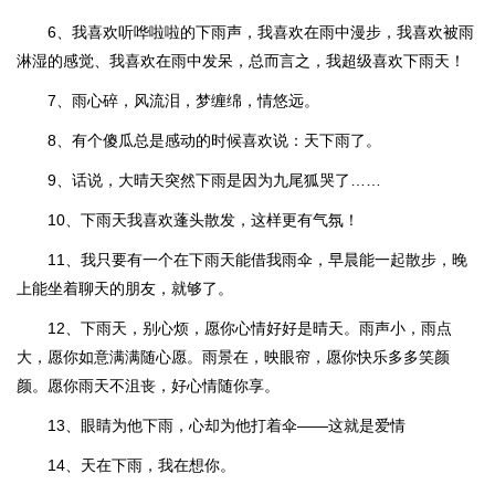
6、我喜欢听哗啦啦的下雨声，我喜欢在雨中漫步，我喜欢被雨
淋湿的感觉、我喜欢在雨中发呆，总而言之，我超级喜欢下雨天！
7、雨心碎，风流泪，梦缠绵，情悠远。
8、有个傻瓜总是感动的时候喜欢说：天下雨了。
9、话说，大晴天突然下雨是因为九尾狐哭了……
10、下雨天我喜欢蓬头散发，这样更有气氛！
11、我只要有一个在下雨天能借我雨伞，早晨能一起散步，晚
上能坐着聊天的朋友，就够了。
12、下雨天，别心烦，愿你心情好好是晴天。雨声小，雨点
大，愿你如意满满随心愿。雨景在，映眼帘，愿你快乐多多笑颜
颜。愿你雨天不沮丧，好心情随你享。
13、眼睛为他下雨，心却为他打着伞——这就是爱情
14、天在下雨，我在想你。