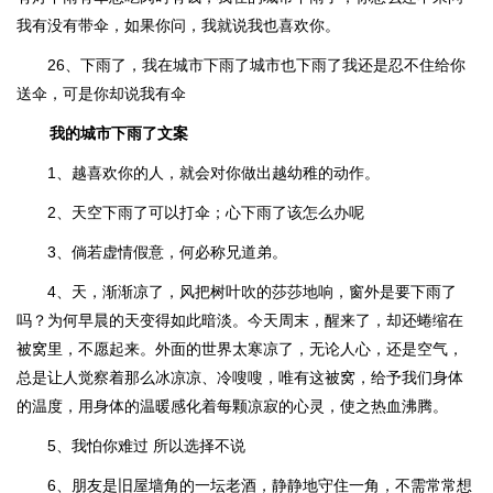
我有没有带伞，如果你问，我就说我也喜欢你。
26、下雨了，我在城市下雨了城市也下雨了我还是忍不住给你
送伞，可是你却说我有伞
我的城市下雨了文案
1、越喜欢你的人，就会对你做出越幼稚的动作。
2、天空下雨了可以打伞；心下雨了该怎么办呢
3、倘若虚情假意，何必称兄道弟。
4、天，渐渐凉了，风把树叶吹的莎莎地响，窗外是要下雨了
吗？为何早晨的天变得如此暗淡。今天周末，醒来了，却还蜷缩在
被窝里，不愿起来。外面的世界太寒凉了，无论人心，还是空气，
总是让人觉察着那么冰凉凉、冷嗖嗖，唯有这被窝，给予我们身体
的温度，用身体的温暖感化着每颗凉寂的心灵，使之热血沸腾。
5、我怕你难过 所以选择不说
6、朋友是旧屋墙角的一坛老酒，静静地守住一角，不需常常想