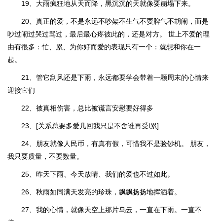
19、大雨疯狂地从天而降，黑沉沉的天就像要崩塌下来。
20、真正的爱，不是永远不吵架不生气不耍脾气不胡闹，而是
吵过闹过哭过骂过，最后最心疼彼此的，还是对方。 世上不爱的理
由有很多：忙、累、为你好而爱的表现只有一个：就想和你在一
起。
21、管它刮风还是下雨，永远都要学会带着一颗周末的心情来
迎接它们
22、被真相伤害，总比被谎言安慰要好得多
23、[关系总要多爱几回我只是不舍谁再受l累]
24、朋友就像人民币，有真有假，可惜我不是验钞机。 朋友，
我只要质量，不要数量。
25、昨天下雨、今天放晴、我们的爱也不过如此。
26、秋雨如同满天发亮的珍珠，飘飘扬扬地挥洒着。
27、我的心情，就像天空上那片乌云，一直在下雨。一直不