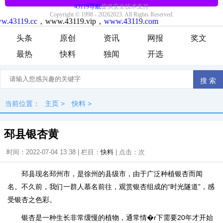
头条
原创
资讯
网报
奖文
最热
快料
独闻
开选
当前位置：
主页
>
快料
>
邳县银杏黄
时间：2022-07-04 13:38 | 栏目：
快料
| 点击：
次
邳县现名邳州市，是徐州的县级市，由于广泛种植银杏而闻
名。不久前，我们一群人慕名前往，观赏银杏组成的“时光隧道”，感
受银杏之色彩。
银杏是一种生长非常缓慢的植物，通常情�r下需要20年才开始