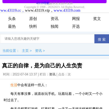
头条
原创
资讯
网报
奖文
最热
快料
独闻
开选
当前位置：
主页
>
资讯
>
真正的自律，是为自己的人生负责
时间：2022-07-04 13:37 | 栏目：
资讯
| 点击：
次
生活
中会有这样一些人：
每天有事没事，就喜欢玩手机。玩着玩着，一个小时又一个小
时过去了。
每天总想要打游戏。打着打着，一天又一天就这样被耗费和虚