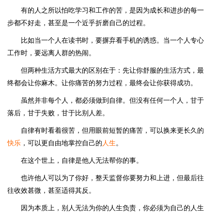
有的人之所以怕吃学习和工作的苦，是因为成长和进步的每一
步都不好走，甚至是一个近乎折磨自己的过程。
比如当一个人在读书时，要摒弃看手机的诱惑。当一个人专心
工作时，要远离人群的热闹。
但两种生活方式最大的区别在于：先让你舒服的生活方式，最
终都会让你麻木。让你痛苦的努力过程，最终会让你获得成功。
虽然并非每个人，都必须做到自律。但没有任何一个人，甘于
落后，甘于失败，甘于比别人差。
自律有时看着很苦，但用眼前短暂的痛苦，可以换来更长久的
快乐
，可以更自由地掌控自己的
人生
。
在这个世上，自律是他人无法帮你的事。
也许他人可以为了你好，整天监督你要努力和上进，但最后往
往收效甚微，甚至适得其反。
因为本质上，别人无法为你的人生负责，你必须为自己的人生