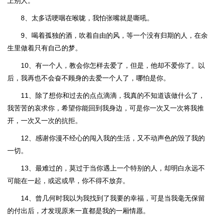
上别人。
8、太多话哽咽在喉咙，我怕张嘴就是嘶吼。
9、喝着孤独的酒，吹着自由的风，等一个没有归期的人，在余
生里做着只有自己的梦。
10、有一个人，教会你怎样去爱了，但是，他却不爱你了。以
后，我再也不会奋不顾身的去爱一个人了，哪怕是你。
11、除了想你和过去的点点滴滴，我真的不知道该做什么了，
我苦苦的哀求你，希望你能回到我身边，可是你一次又一次将我推
开，一次又一次的抗拒。
12、感谢你漫不经心的闯入我的生活，又不动声色的毁了我的
一切。
13、最难过的，莫过于当你遇上一个特别的人，却明白永远不
可能在一起，或迟或早，你不得不放弃。
14、曾几何时我以为我找到了我要的幸福，可是当我毫无保留
的付出后，才发现原来一直都是我的一厢情愿。