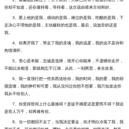
你却不知道，还在僵持着，等待着，这次该由谁来主动和好。
3、爱上他的是我，感动的是我，难过的是我，吃醋的是我，下
定决心不理他的是我，主动服软的也是我，最后，说放弃的还是
我。
4、你离开我了，带走了我的灵魂，我的温柔，我的迫不及待和
热情满怀。
5、变心是本能，忠诚是选择，很开心你能来，不遗憾你走开，
不能以沫相濡，那就相忘于江湖，从此，一别两宽，各生欢喜。
6、我一直强行把一些东西送给你，我的时间，我的爱，我的胡
搅蛮缠，我的狰狞和可爱，我从没问过你想不想要，我只知道这些
我从不给别人。
7、你觉得世间上什么最难得？是徒手摘星还是爱而不得？我说
是世人万千，却再难有你。
8、当一切都回不去了，当我决定要走，你才明白冷落了我，我