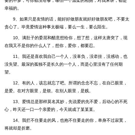
要的不多，可你都没给够，哪怕一个温柔的相拥，对我来讲，都是
幸福的。
9、如果只是友情的话，能好好做朋友就好好做朋友吧，不要太
贪心了。毕竟爱情这种事太极端，要么一生，要么陌生。
10、满肚子的委屈和醋意想给你，想了想，这样太唐突了，现
在我又不是你的什么人了，想你，爱你，都要忍。
11、我还是喜欢我自己一个人，没辜负，没牵挂，没感动，也
没失望。最深的孤独不是长久的一个人，而是心里没有了任何期
望。
12、有的人，该忘就忘了吧。所谓的念念不忘，在自己眼里，
是爱。在对方眼里，是烦。在别人眼里，是贱。
13、爱情总是那样莫名其妙，先说爱的先不爱，后动心的不死
心，昨天还一口一个亲爱的，今天就成了某某某。
14、我拦不住要走的风，也抱不住要走的你，单身不过寂寞，
将就却是折磨。