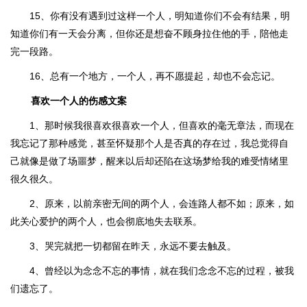
15、你有没有遇到过这样一个人，明知道你们不会有结果，明
知道你们有一天会分离，但你还是想奋不顾身拉住他的手，陪他走
完一段路。
16、总有一个地方，一个人，再不愿提起，却也不会忘记。
喜欢一个人的伤感文案
1、那时候我很喜欢很喜欢一个人，但喜欢的毫无章法，而现在
我忘记了那种感觉，甚至怀疑那个人是否真的存在过，我总觉得自
己就像是做了场噩梦，醒来以后却还陷在这场梦给我的难受情绪里
很久很久。
2、原来，以前亲密无间的两个人，会连路人都不如；原来，如
此关心爱护的两个人，也会彻底地失去联系。
3、哭完就把一切都留在昨天，永远不要去触及。
4、曾经以为念念不忘的事情，就在我们念念不忘的过程，被我
们遗忘了。