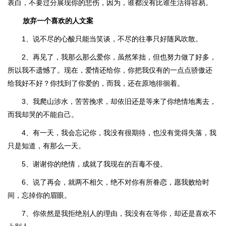
表白，不要过分展现你的悲伤，因为，谁都没有比谁生活得容易。
放弃一个喜欢的人文案
1、说不尽的心酸只能当笑谈，不尽的往事只好随风吹散。
2、再见了，我那么那么爱你，虽然笨拙，但也努力做了好多，
所以我不遗憾了。现在，爱情还给你，你把我仅有的一点点骄傲还
给我好不好？你找到了你爱的，而我，还在原地徘徊着。
3、我爬山涉水，苦苦挽求，却依旧还是等来了你绝情地离去，
而我却哭的不能自己。
4、有一天，我会忘记你，我没有很期待，也没有觉得失落，我
只是知道，有那么一天。
5、谢谢你的绝情，成就了我现在的百毒不侵。
6、说了再会，就两不相欠，绝不对你有所眷恋，愿我败给时
间，忘掉你的眉眼。
7、你依然是我拒绝别人的理由，我没有在等你，却还是喜欢不