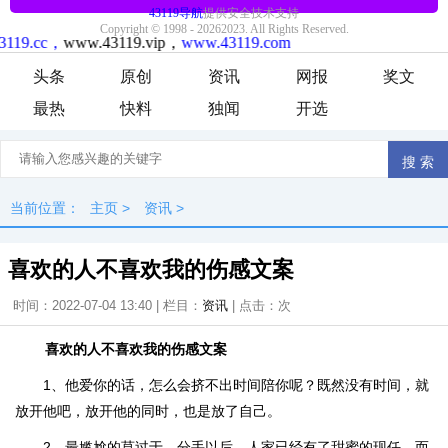
头条
原创
资讯
网报
奖文
最热
快料
独闻
开选
当前位置：
主页
>
资讯
>
喜欢的人不喜欢我的伤感文案
时间：2022-07-04 13:40 | 栏目：
资讯
| 点击：
次
喜欢的人不喜欢我的伤感文案
1、他爱你的话，怎么会挤不出时间陪你呢？既然没有时间，就
放开他吧，放开他的同时，也是放了自己。
2、最尴尬的莫过于，分手以后，人家已经有了甜蜜的现任，而