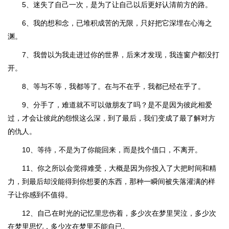
5、迷失了自己一次，是为了让自己以后更好认清前方的路。
6、我的想和念，已堆积成苦的无限，只好把它深埋在心海之
渊。
7、我曾以为我走进过你的世界，后来才发现，我连窗户都没打
开。
8、等与不等，我都等了。在与不在乎，我都已经在乎了。
9、分手了，难道就不可以做朋友了吗？是不是因为彼此相爱
过，才会让彼此的怨恨这么深，到了最后，我们变成了最了解对方
的仇人。
10、等待，不是为了你能回来，而是找个借口，不离开。
11、你之所以会觉得难受，大概是因为你投入了大把时间和精
力，到最后却没能得到你想要的东西，那种一瞬间被失落灌满的样
子让你感到不值得。
12、自己在时光的记忆里悲伤着，多少次在梦里哭泣，多少次
在梦里思忆，多少次在梦里不能自已。