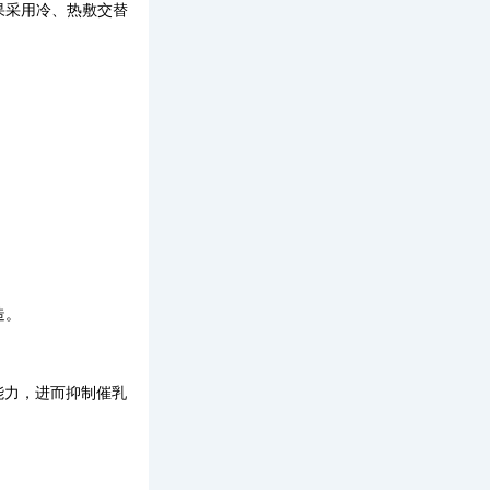
果采用冷、热敷交替
造。
能力，进而抑制催乳