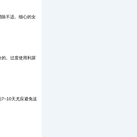
消除不适。细心的女
价的。过度使用利尿
~10天尤应避免这