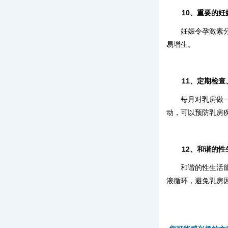
10、重要的妊
妊娠令孕激素
易增生。
11、定期检查
每月对乳房做
动，可以预防乳房
12、和谐的性
和谐的性生活
液循环，避免乳房