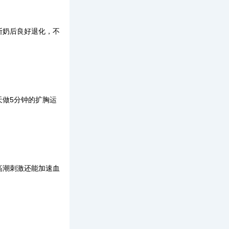
断奶后良好退化，不
天做5分钟的扩胸运
高潮刺激还能加速血