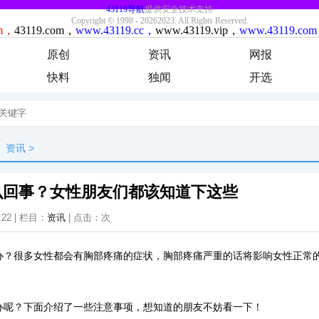
原创
资讯
网报
快料
独闻
开选
资讯
>
么回事？女性朋友们都该知道下这些
:22 | 栏目：
资讯
| 点击：
次
办？很多女性都会有胸部疼痛的症状，胸部疼痛严重的话将影响女性正常
办呢？下面介绍了一些注意事项，想知道的朋友不妨看一下！