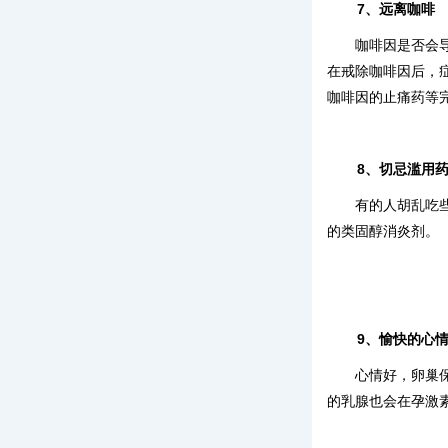
7、远离咖啡
咖啡因是否会
在戒除咖啡因后，
咖啡因的止痛药等
8、切忌滥用
有的人胡乱吃
的类固醇消炎剂。
9、愉快的心
心情好，卵巢
的乳腺也会在孕激