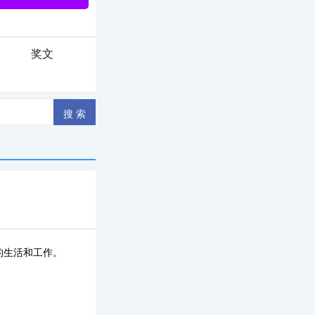
奖文
的生活和工作。