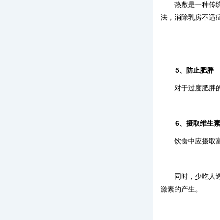
热敷是一种传
法，消除乳房不适
5、防止肥胖
对于过度肥胖
6、摄取维生
饮食中应摄取
同时，少吃人
激素的产生。