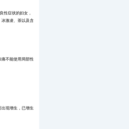
他良性症状的妇女，
、冰激凌、茶以及含
胀痛不能使用局部性
而出现增生，已增生